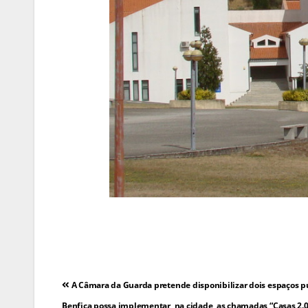
Navegação
A Câmara da Guarda pretende disponibilizar dois espaços pú
Benfica possa implementar, na cidade, as chamadas “Casas 2.0