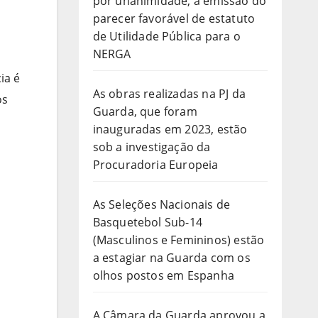
por unanimidade, a emissão do
parecer favorável de estatuto
de Utilidade Pública para o
NERGA
ia é
As obras realizadas na PJ da
os
Guarda, que foram
inauguradas em 2023, estão
sob a investigação da
Procuradoria Europeia
As Seleções Nacionais de
Basquetebol Sub-14
(Masculinos e Femininos) estão
a estagiar na Guarda com os
olhos postos em Espanha
A Câmara da Guarda aprovou a