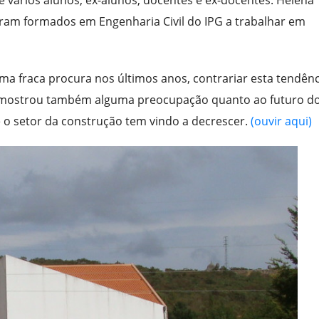
oram formados em Engenharia Civil do IPG a trabalhar em
uma fraca procura nos últimos anos, contrariar esta tendênc
ão mostrou também alguma preocupação quanto ao futuro d
e o setor da construção tem vindo a decrescer.
(ouvir aqui)