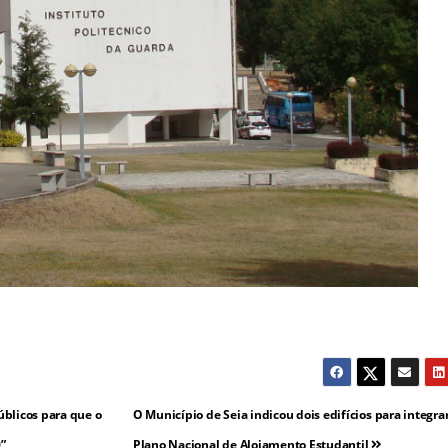
blicos para que o
O Município de Seia indicou dois edifícios para integr
”
Plano Nacional de Alojamento Estudantil