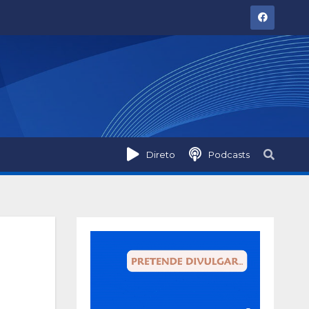
Direto
Podcasts