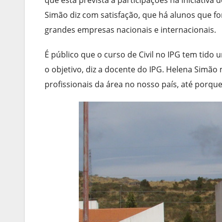
Simão diz com satisfação, que há alunos que f
grandes empresas nacionais e internacionais.
É público que o curso de Civil no IPG tem tido 
o objetivo, diz a docente do IPG. Helena Sim
profissionais da área no nosso país, até porqu