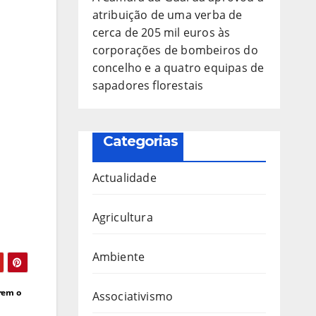
atribuição de uma verba de
cerca de 205 mil euros às
corporações de bombeiros do
concelho e a quatro equipas de
sapadores florestais
Categorias
Actualidade
Agricultura
Ambiente
arem o
Associativismo