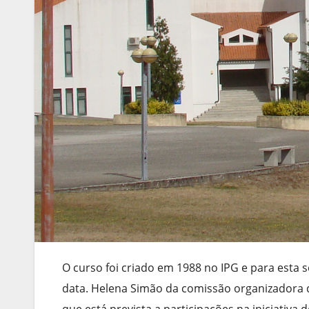
O curso foi criado em 1988 no IPG e para esta 
data. Helena Simão da comissão organizadora 
que está prevista a participações na iniciativa