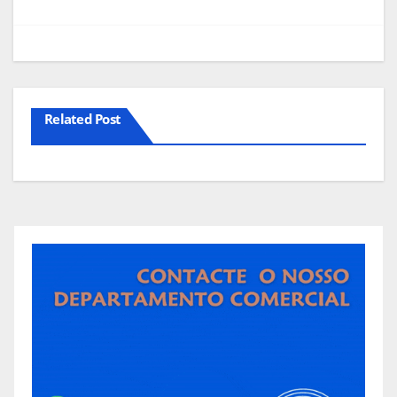
artigos
Related Post