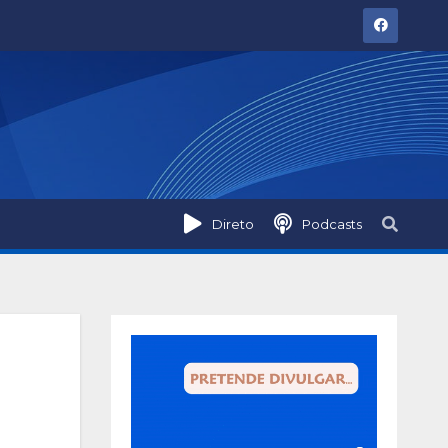
Direto
Podcasts