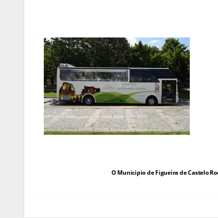
Navegação
O Municipio de Figueira de Castelo Ro
de
artigos