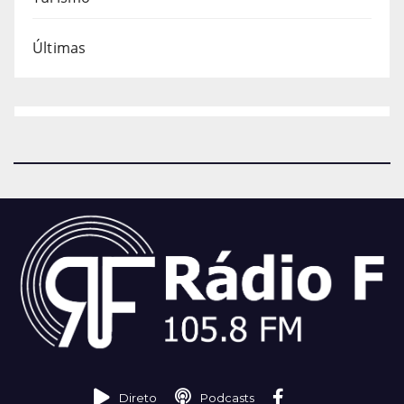
Últimas
Direto
Podcasts