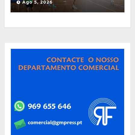
Ago 5, 2026
a estagiar na Guarda com os
olhos postos em Espanha