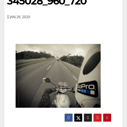
345028_960_720
JAN 29, 2020