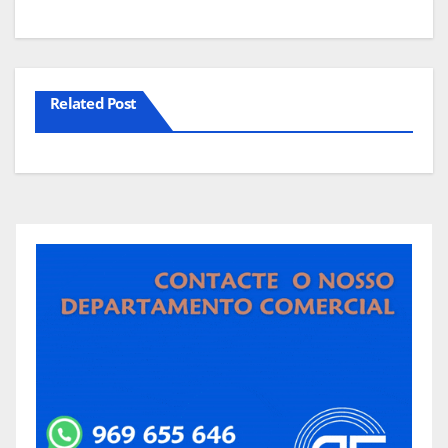
Related Post