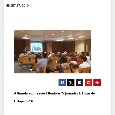
SET 27, 2019
Navegação
A Guarda acolhe este Sábado as “V Jornadas Ibéricas de
de
Ortopedia”
artigos