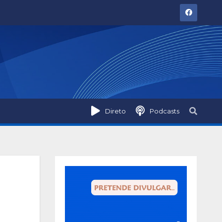
Direto
Podcasts