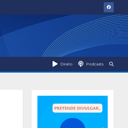
Direto
Podcasts