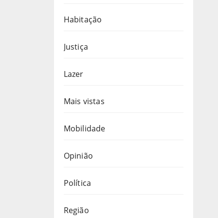
Habitação
Justiça
Lazer
Mais vistas
Mobilidade
Opinião
Política
Região