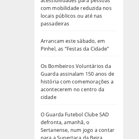
acessibilidades para pessoas
com mobilidade reduzida nos
locais públicos ou até nas
passadeiras
Arrancam este sábado, em
Pinhel, as “Festas da Cidade”
Os Bombeiros Voluntários da
Guarda assinalam 150 anos de
história com comemorações a
acontecerem no centro da
cidade
O Guarda Futebol Clube SAD
defronta, amanhã, o
Sertanense, num jogo a contar
para a Supertaça da Beira