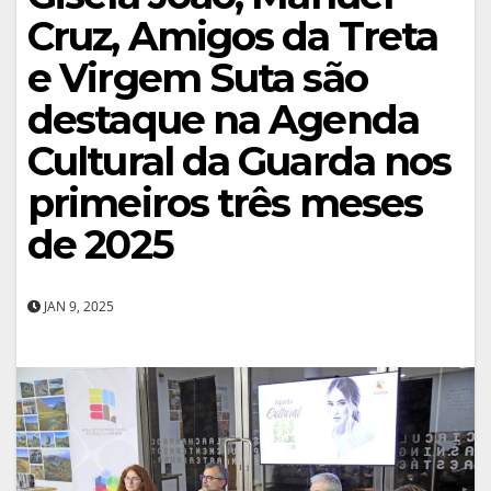
Cruz, Amigos da Treta
e Virgem Suta são
destaque na Agenda
Cultural da Guarda nos
primeiros três meses
de 2025
JAN 9, 2025