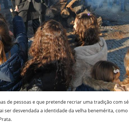
nas de pessoas e que pretende recriar uma tradição com sé
 vai ser desvendada a identidade da velha benemérita, como
Prata.