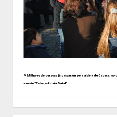
Navegação
Milhares de pessoas já passaram pela aldeia de Cabeça, no c
de
evento “Cabeça Aldeia Natal”
artigos