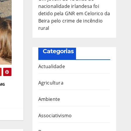
nacionalidade irlandesa foi
detido pela GNR em Celorico da
Beira pelo crime de incêndio
rural
Categorias
Actualidade
Agricultura
TMG
Ambiente
Associativismo