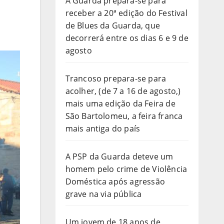
A Guarda prepara-se para
receber a 20ª edição do Festival
de Blues da Guarda, que
decorrerá entre os dias 6 e 9 de
agosto
Trancoso prepara-se para
acolher, (de 7 a 16 de agosto,)
mais uma edição da Feira de
São Bartolomeu, a feira franca
mais antiga do país
A PSP da Guarda deteve um
homem pelo crime de Violência
Doméstica após agressão
grave na via pública
Um jovem de 18 anos de