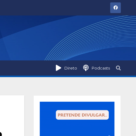
Direto
Podcasts
o