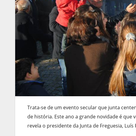
Trata-se de um evento secular que junta cente
de história. Este ano a grande novidade é que
revela o presidente da Junta de Freguesia, Luís 