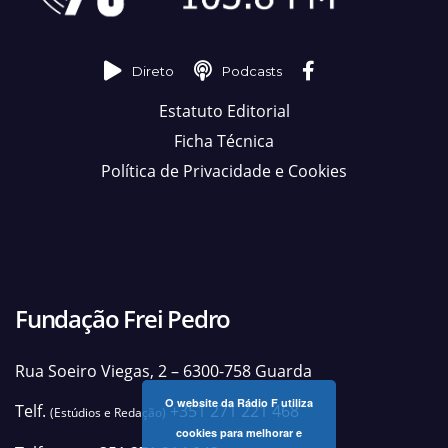
Direto
Podcasts
Estatuto Editorial
Ficha Técnica
Política de Privacidade e Cookies
Fundação Frei Pedro
Rua Soeiro Viegas, 2 – 6300-758 Guarda
O website da Rádio F utiliza
Telf.
+351 271 221 468
(Estúdios e Redação)
cookies para melhorar e