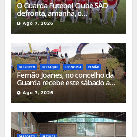
O Guarda Futebol Clube SAD
defronta, amanhã, o
Sertanense, num jogo a contar
Ago 7, 2026
para a Supertaça da Beira
Interior
DESPORTO
DESTAQUE
ECONOMIA
REGIÃO
Fernão Joanes, no concelho da
Guarda recebe este sábado a
Etapa do Campeonato Nacional
Ago 7, 2026
de Supercross
DESPORTO
ÚLTIMAS