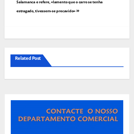
Salamanca e refere, «lamento que o carro se tenha
artigos
estragado, tivessem-se precavido»
Related Post