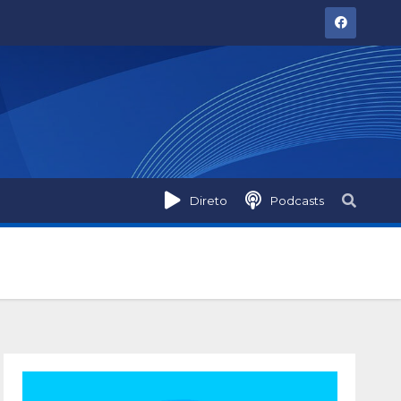
Direto
Podcasts