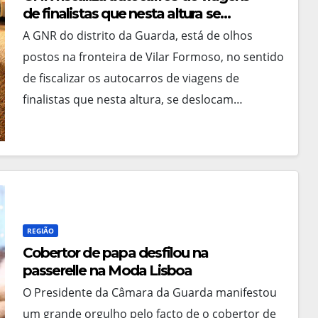
de finalistas que nesta altura se
descolam para Espanha
A GNR do distrito da Guarda, está de olhos
postos na fronteira de Vilar Formoso, no sentido
de fiscalizar os autocarros de viagens de
finalistas que nesta altura, se deslocam…
REGIÃO
Cobertor de papa desfilou na
passerelle na Moda Lisboa
O Presidente da Câmara da Guarda manifestou
um grande orgulho pelo facto de o cobertor de