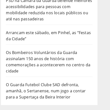
PSD na Câmara da Guarda defende melhores
acessibilidades para pessoas com
mobilidade reduzida nos locais públicos ou
até nas passadeiras
Arrancam este sábado, em Pinhel, as “Festas
da Cidade”
Os Bombeiros Voluntários da Guarda
assinalam 150 anos de história com
comemorações a acontecerem no centro da
cidade
O Guarda Futebol Clube SAD defronta,
amanhã, o Sertanense, num jogo a contar
para a Supertaça da Beira Interior