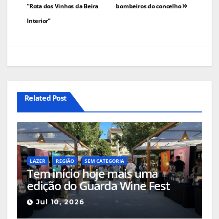
“Rota dos Vinhos da Beira
bombeiros do concelho
Interior”
Related Post
LAZER
REGIÃO
SEM CATEGORIA
Tem início hoje mais uma
edição do Guarda Wine Fest
Jul 10, 2026