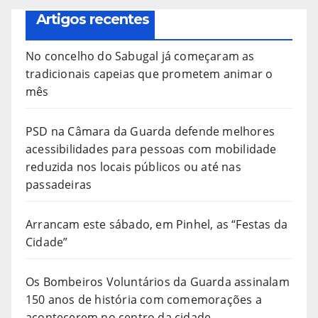
Artigos recentes
No concelho do Sabugal já começaram as
tradicionais capeias que prometem animar o
mês
PSD na Câmara da Guarda defende melhores
acessibilidades para pessoas com mobilidade
reduzida nos locais públicos ou até nas
passadeiras
Arrancam este sábado, em Pinhel, as “Festas da
Cidade”
Os Bombeiros Voluntários da Guarda assinalam
150 anos de história com comemorações a
acontecerem no centro da cidade