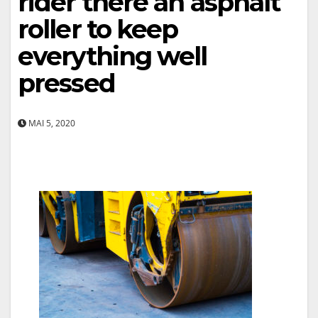
rider there an asphalt
roller to keep
everything well
pressed
MAI 5, 2020