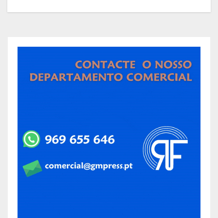
sapadores florestais