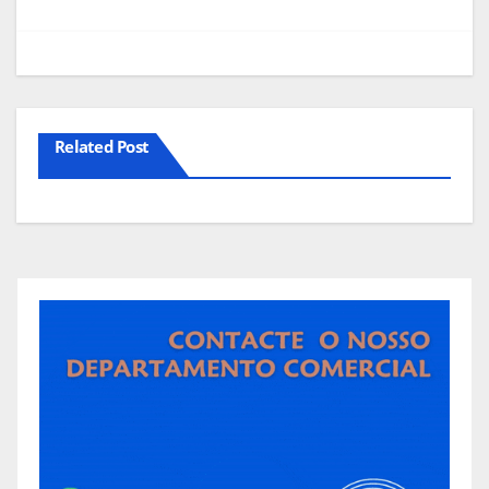
artigos
Related Post