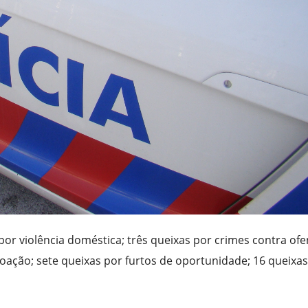
or violência doméstica; três queixas por crimes contra of
coação; sete queixas por furtos de oportunidade; 16 queixa