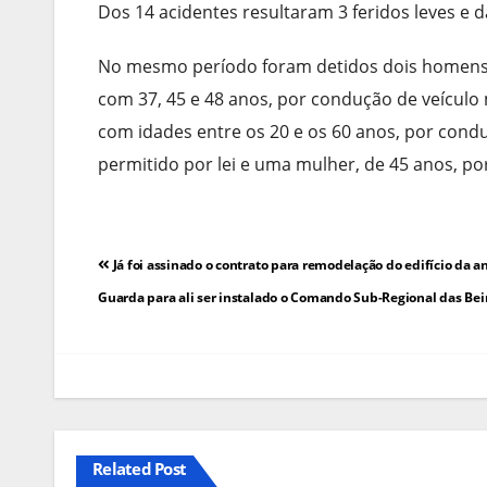
Dos 14 acidentes resultaram 3 feridos leves e d
No mesmo período foram detidos dois homens, 
com 37, 45 e 48 anos, por condução de veículo 
com idades entre os 20 e os 60 anos, por cond
permitido por lei e uma mulher, de 45 anos, po
Navegação
Já foi assinado o contrato para remodelação do edifício da a
de
Guarda para ali ser instalado o Comando Sub-Regional das Beir
artigos
Related Post