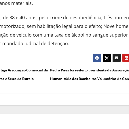
anos materiais.
de 38 e 40 anos, pelo crime de desobediência, três homen
motorizado, sem habilitação legal para o efeito; Nove hom
ução de veículo com uma taxa de álcool no sangue superior
r mandado judicial de detenção.
ntiga Associação Comercial da
Pedro Pires foi reeleito presidente da Associaçã
as e Serra da Estrela
Humanitária dos Bombeiros Voluntários de Go