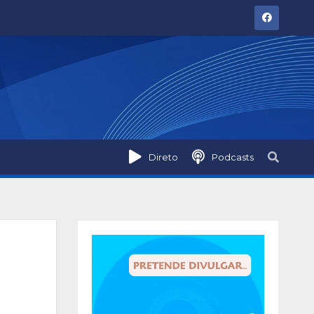
Direto
Podcasts