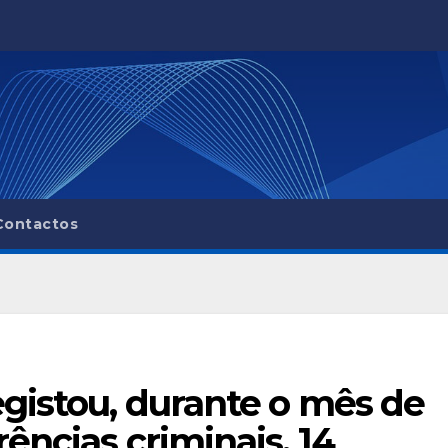
Contactos
gistou, durante o mês de
ências criminais, 14