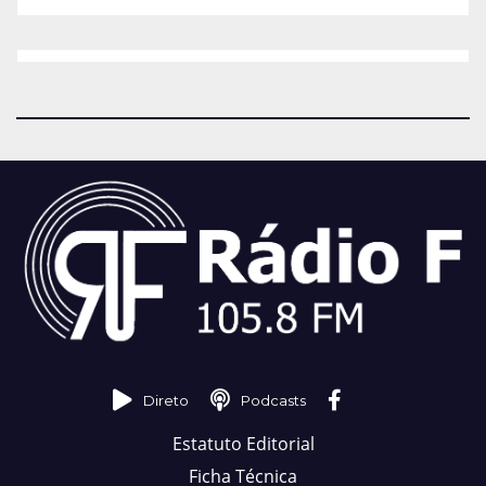
Direto
Podcasts
Estatuto Editorial
Ficha Técnica