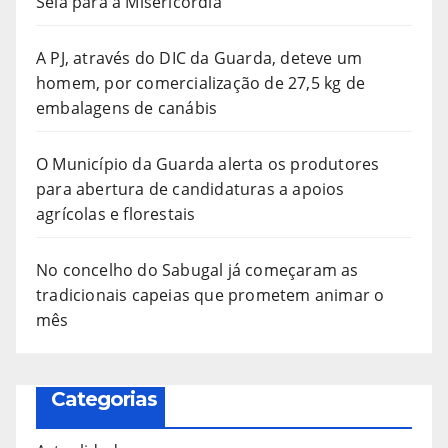
Seia para a Misericórdia
A PJ, através do DIC da Guarda, deteve um
homem, por comercialização de 27,5 kg de
embalagens de canábis
O Município da Guarda alerta os produtores
para abertura de candidaturas a apoios
agrícolas e florestais
No concelho do Sabugal já começaram as
tradicionais capeias que prometem animar o
mês
Categorias