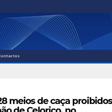
Contactos
8 meios de caça proibidos
ão de Celorico, no