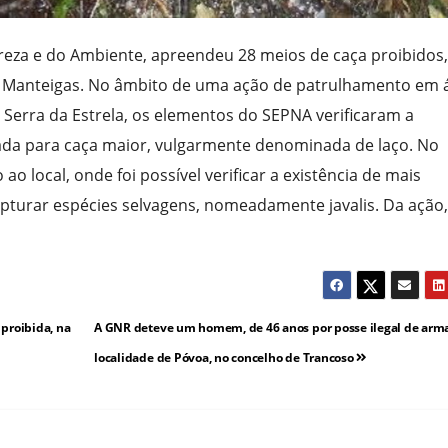
reza e do Ambiente, apreendeu 28 meios de caça proibidos,
de Manteigas. No âmbito de uma ação de patrulhamento em 
Serra da Estrela, os elementos do SEPNA verificaram a
ada para caça maior, vulgarmente denominada de laço. No
o local, onde foi possível verificar a existência de mais
pturar espécies selvagens, nomeadamente javalis. Da ação,
proibida, na
A GNR deteve um homem, de 46 anos por posse ilegal de arma
localidade de Póvoa, no concelho de Trancoso