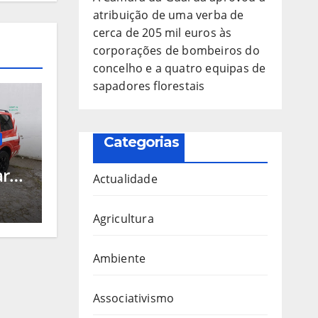
atribuição de uma verba de
cerca de 205 mil euros às
corporações de bombeiros do
concelho e a quatro equipas de
sapadores florestais
Categorias
arda
Actualidade
-se
Agricultura
s
Ambiente
Associativismo