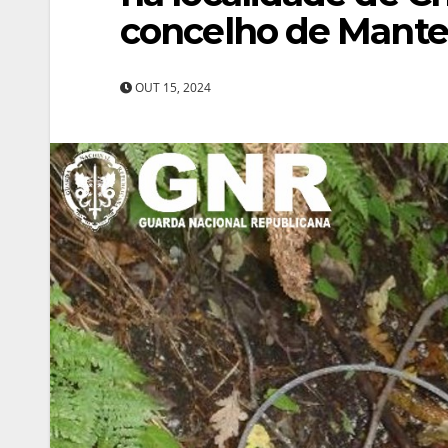
concelho de Mante
OUT 15, 2024