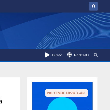
Direto
Podcasts
,