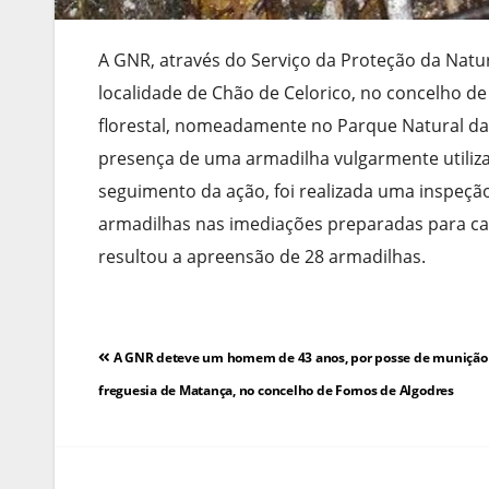
A GNR, através do Serviço da Proteção da Natu
localidade de Chão de Celorico, no concelho 
florestal, nomeadamente no Parque Natural da 
presença de uma armadilha vulgarmente utiliz
seguimento da ação, foi realizada uma inspeção a
armadilhas nas imediações preparadas para ca
resultou a apreensão de 28 armadilhas.
Navegação
A GNR deteve um homem de 43 anos, por posse de munição 
de
freguesia de Matança, no concelho de Fornos de Algodres
artigos