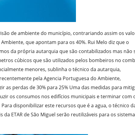
isão de ambiente do município, contrariando assim os valo
 Ambiente, que apontam para os 40%. Rui Melo diz que o
os da própria autarquia que são contabilizados mas não 
tros cúbicos que são utilizados pelos bombeiros no comb
ncialmente menores, sublinha o técnico da autarquia,
recentemente pela Agencia Portuguesa do Ambiente,
zir as perdas de 30% para 25% Uma das medidas para mitig
zir os consumos nos edifícios municipais e terminar com 
 Para disponibilizar este recursos que é a agua, o técnico d
s da ETAR de São Miguel serão reutilizáveis para os sistem