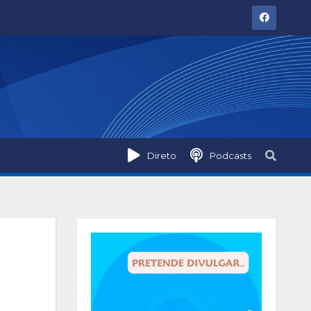
Direto
Podcasts