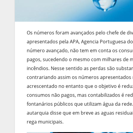
Os números foram avançados pelo chefe de div
apresentados pela APA, Agencia Portuguesa do
número avançado, não tem em conta os consum
pagos, sucedendo o mesmo com milhares de me
incêndios. Nesse sentido as perdas são substa
contrariando assim os números apresentados 
acrescentado no entanto que o objetivo é redu
consumos não pagos, mas contabilizados é redu
fontanários públicos que utilizam água da rede.
autarquia disse que em breve as aguas residuai
rega municipais.