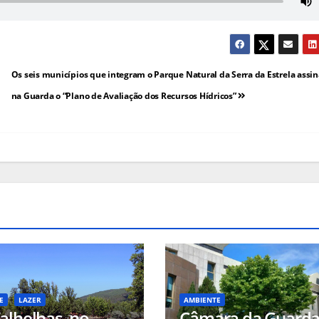
Os seis municípios que integram o Parque Natural da Serra da Estrela assi
na Guarda o “Plano de Avaliação dos Recursos Hídricos”
E
LAZER
AMBIENTE
alhelhas, no
Câmara da Guard