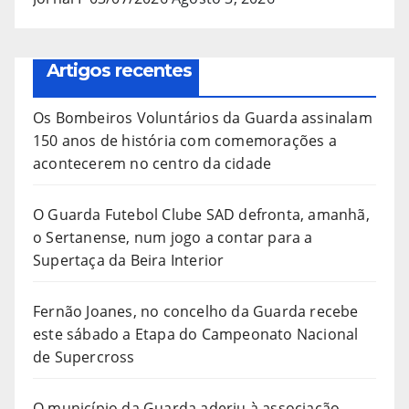
Artigos recentes
Os Bombeiros Voluntários da Guarda assinalam
150 anos de história com comemorações a
acontecerem no centro da cidade
O Guarda Futebol Clube SAD defronta, amanhã,
o Sertanense, num jogo a contar para a
Supertaça da Beira Interior
Fernão Joanes, no concelho da Guarda recebe
este sábado a Etapa do Campeonato Nacional
de Supercross
O município da Guarda aderiu à associação