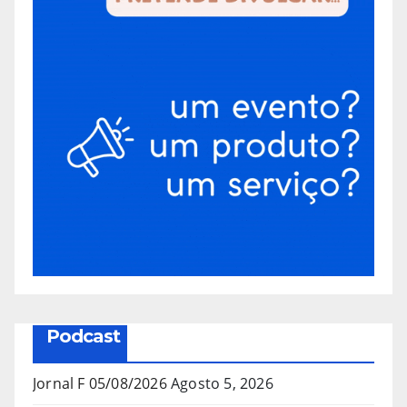
Podcast
Jornal F 05/08/2026
Agosto 5, 2026