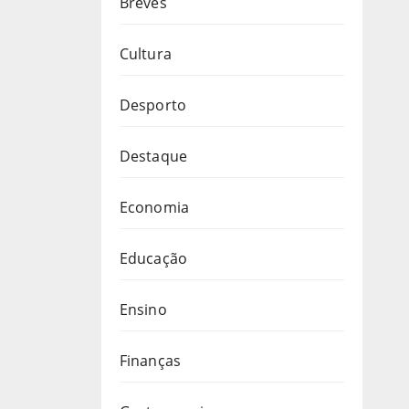
Breves
rto
Cultura
Desporto
Destaque
Economia
Educação
Ensino
Finanças