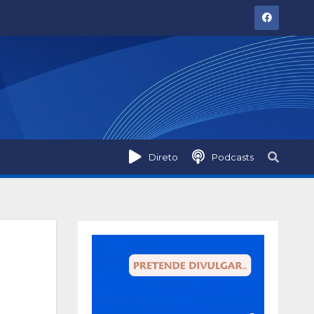
Direto
Podcasts