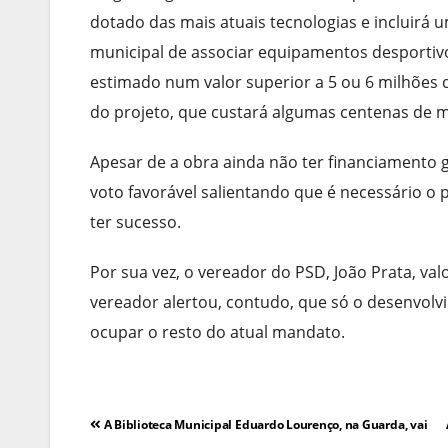
dotado das mais atuais tecnologias e incluirá 
municipal de associar equipamentos desportivos
estimado num valor superior a 5 ou 6 milhões d
do projeto, que custará algumas centenas de m
Apesar de a obra ainda não ter financiamento g
voto favorável salientando que é necessário o
ter sucesso.
Por sua vez, o vereador do PSD, João Prata, va
vereador alertou, contudo, que só o desenvolv
ocupar o resto do atual mandato.
Navegação
A Biblioteca Municipal Eduardo Lourenço, na Guarda, vai