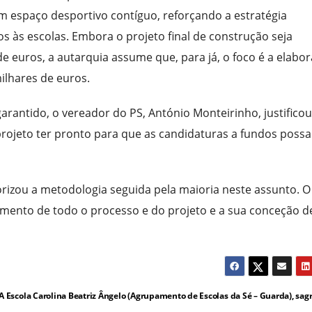
um espaço desportivo contíguo, reforçando a estratégia
 às escolas. Embora o projeto final de construção seja
e euros, a autarquia assume que, para já, o foco é a elabo
ilhares de euros.
arantido, o vereador do PS, António Monteirinho, justificou
 projeto ter pronto para que as candidaturas a fundos poss
lorizou a metodologia seguida pela maioria neste assunto. O
imento de todo o processo e do projeto e a sua conceção d
A Escola Carolina Beatriz Ângelo (Agrupamento de Escolas da Sé – Guarda), sag