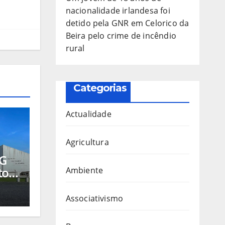
nacionalidade irlandesa foi
detido pela GNR em Celorico da
Beira pelo crime de incêndio
rural
Categorias
Actualidade
Agricultura
PG
to
Ambiente
Associativismo
arda