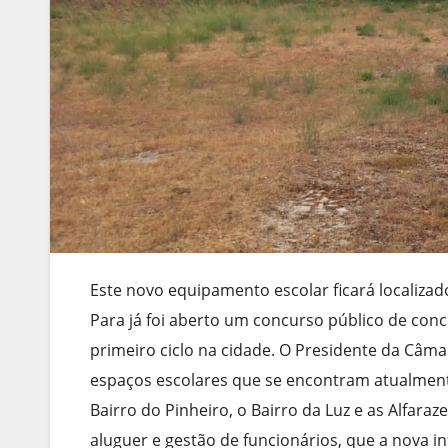
Este novo equipamento escolar ficará localizad
Para já foi aberto um concurso público de con
primeiro ciclo na cidade. O Presidente da Câmar
espaços escolares que se encontram atualment
Bairro do Pinheiro, o Bairro da Luz e as Alfara
aluguer e gestão de funcionários, que a nova i