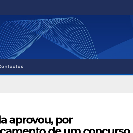
Contactos
a aprovou, por
nçamento de um concurso