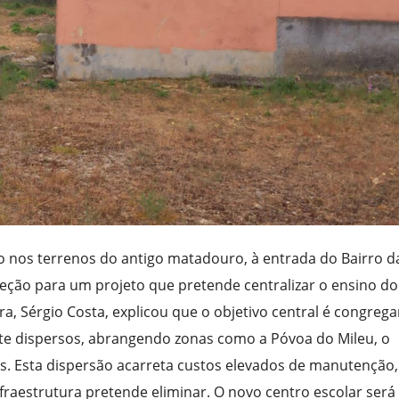
o nos terrenos do antigo matadouro, à entrada do Bairro da
ceção para um projeto que pretende centralizar o ensino do
a, Sérgio Costa, explicou que o objetivo central é congrega
e dispersos, abrangendo zonas como a Póvoa do Mileu, o
zes. Esta dispersão acarreta custos elevados de manutenção,
nfraestrutura pretende eliminar. O novo centro escolar será