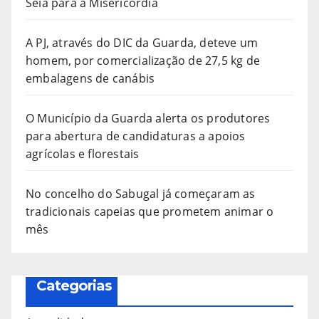
Seia para a Misericórdia
A PJ, através do DIC da Guarda, deteve um
homem, por comercialização de 27,5 kg de
embalagens de canábis
O Município da Guarda alerta os produtores
para abertura de candidaturas a apoios
agrícolas e florestais
No concelho do Sabugal já começaram as
tradicionais capeias que prometem animar o
mês
Categorias