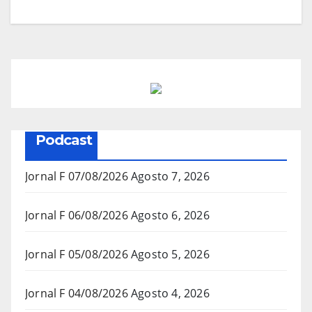
Podcast
Jornal F 07/08/2026
Agosto 7, 2026
Jornal F 06/08/2026
Agosto 6, 2026
Jornal F 05/08/2026
Agosto 5, 2026
Jornal F 04/08/2026
Agosto 4, 2026