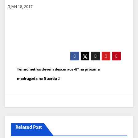
JAN 18, 2017
Navegação
Termómetros devem descer aos -8º na próxima
de
madrugada na Guarda
artigos
Related Post