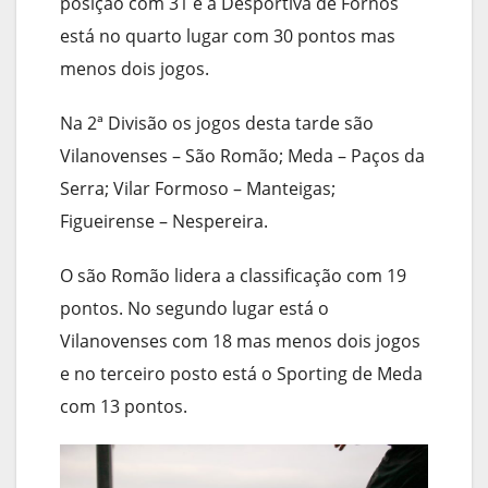
posição com 31 e a Desportiva de Fornos
está no quarto lugar com 30 pontos mas
menos dois jogos.
Na 2ª Divisão os jogos desta tarde são
Vilanovenses – São Romão; Meda – Paços da
Serra; Vilar Formoso – Manteigas;
Figueirense – Nespereira.
O são Romão lidera a classificação com 19
pontos. No segundo lugar está o
Vilanovenses com 18 mas menos dois jogos
e no terceiro posto está o Sporting de Meda
com 13 pontos.