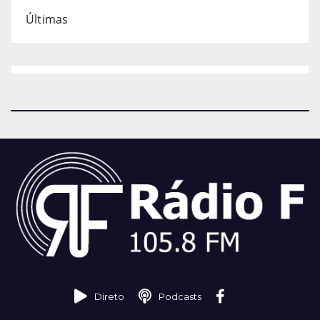
Últimas
Direto
Podcasts