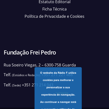
Estatuto Editorial
Ficha Técnica
Política de Privacidade e Cookies
Fundação Frei Pedro
Rua Soeiro Viegas, 2 – 6300-758 Guarda
O website da Rádio F utiliza
Telf.
+351 271 221 468
(Estúdios e Redação)
cookies para melhorar e
Telf.
+351 271 214 043
(Sede)
personalizar a sua
+contactos
experiência de navegação.
Ao continuar a navegar está