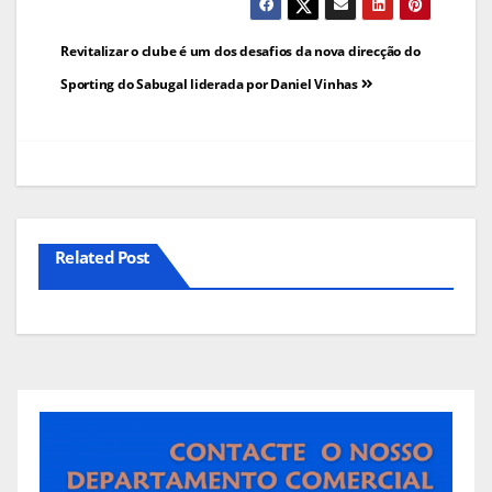
Navegação
Revitalizar o clube é um dos desafios da nova direcção do
de
Sporting do Sabugal liderada por Daniel Vinhas
artigos
Related Post