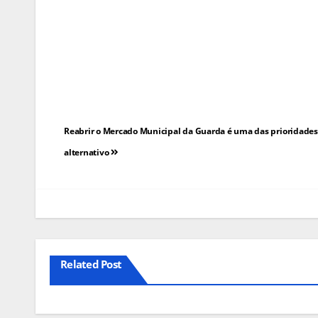
Navegação
Reabrir o Mercado Municipal da Guarda é uma das prioridades 
de
alternativo
artigos
Related Post