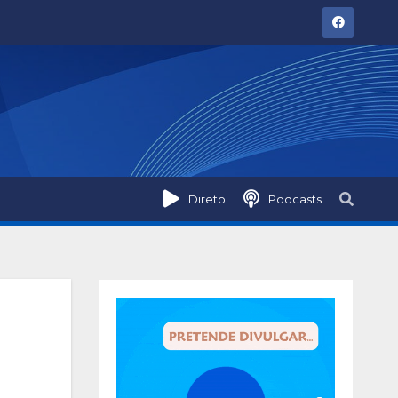
Direto
Podcasts