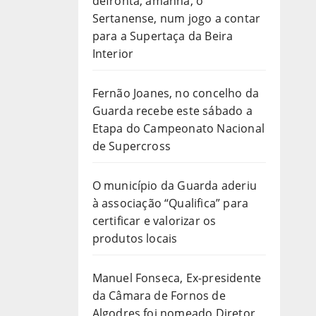
defronta, amanhã, o
Sertanense, num jogo a contar
para a Supertaça da Beira
Interior
Fernão Joanes, no concelho da
Guarda recebe este sábado a
Etapa do Campeonato Nacional
de Supercross
O município da Guarda aderiu
à associação “Qualifica” para
certificar e valorizar os
produtos locais
Manuel Fonseca, Ex-presidente
da Câmara de Fornos de
Algodres foi nomeado Diretor