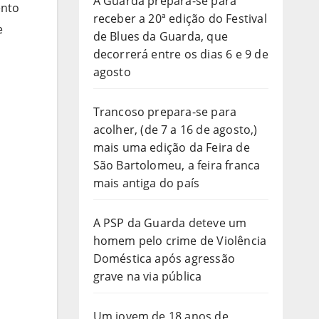
A Guarda prepara-se para
ento
receber a 20ª edição do Festival
e
de Blues da Guarda, que
decorrerá entre os dias 6 e 9 de
agosto
Trancoso prepara-se para
acolher, (de 7 a 16 de agosto,)
mais uma edição da Feira de
São Bartolomeu, a feira franca
mais antiga do país
A PSP da Guarda deteve um
homem pelo crime de Violência
Doméstica após agressão
grave na via pública
Um jovem de 18 anos de