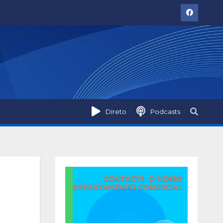
Direto
Podcasts