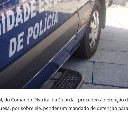
cial, do Comando Distrital da Guarda, procedeu à detenção 
uesa, por sobre ele, pender um mandado de detenção par