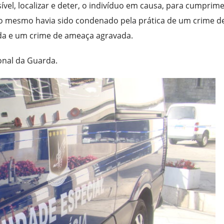
ível, localizar e deter, o indivíduo em causa, para cumprim
, o mesmo havia sido condenado pela prática de um crime d
da e um crime de ameaça agravada.
onal da Guarda.