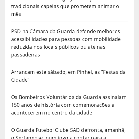
tradicionais capeias que prometem animar o
mês
PSD na Câmara da Guarda defende melhores
acessibilidades para pessoas com mobilidade
reduzida nos locais públicos ou até nas
passadeiras
Arrancam este sábado, em Pinhel, as “Festas da
Cidade”
Os Bombeiros Voluntários da Guarda assinalam
150 anos de história com comemorações a
acontecerem no centro da cidade
O Guarda Futebol Clube SAD defronta, amanhã,
o Sertanense, num jogo a contar para a