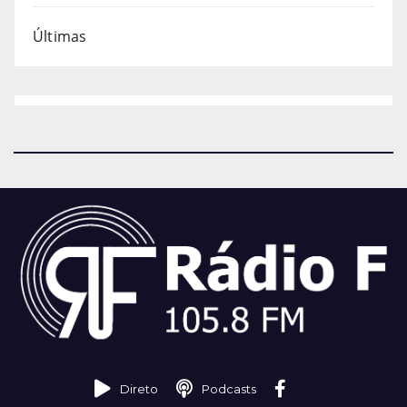
Últimas
Direto
Podcasts