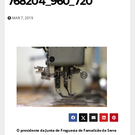
768204_960_720
MAR 7, 2019
Navegação
O presidente da Junta de Freguesia de Famalicão da Serra