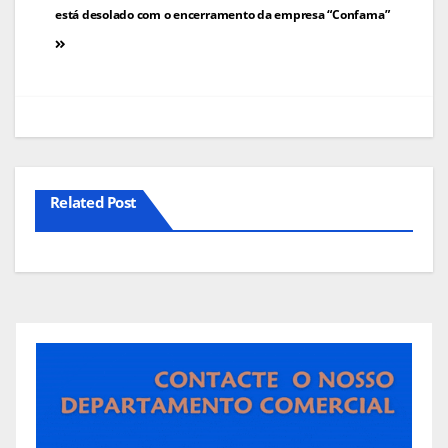
de
está desolado com o encerramento da empresa “Confama”
artigos
Related Post