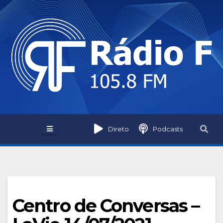
Skip
to
content
Direto
Podcasts
Centro de Conversas –