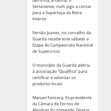
defronta, amanhã, o
Sertanense, num jogo a contar
para a Supertaça da Beira
Interior
Fernão Joanes, no concelho da
Guarda recebe este sábado a
Etapa do Campeonato Nacional
de Supercross
O município da Guarda aderiu
à associação “Qualifica” para
certificar e valorizar os
produtos locais
Manuel Fonseca, Ex-presidente
da Câmara de Fornos de
Algodres foi nomeado Diretor