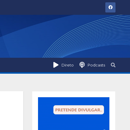
Direto
Podcasts