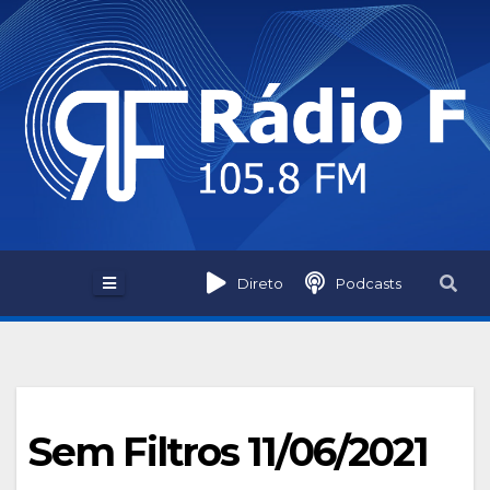
Skip
to
content
Direto
Podcasts
Sem Filtros 11/06/2021