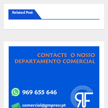
Related Post