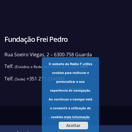
Fundação Frei Pedro
Rua Soeiro Viegas, 2 – 6300-758 Guarda
O website da Rádio F utiliza
Telf.
+351 271 221 468
(Estúdios e Redação)
cookies para melhorar e
Telf.
+351 271 214 043
(Sede)
personalizar a sua
+contactos
experiência de navegação.
Ao continuar a navegar está
a consentir a utilização de
cookies
mais informação
© Copyright 2025 Rádio F
Aceitar