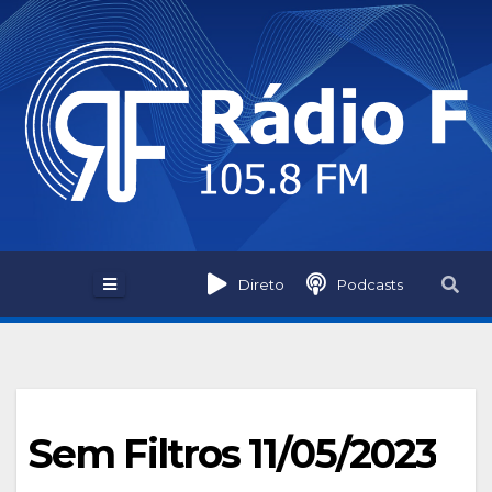
Skip
to
content
Direto
Podcasts
Sem Filtros 11/05/2023