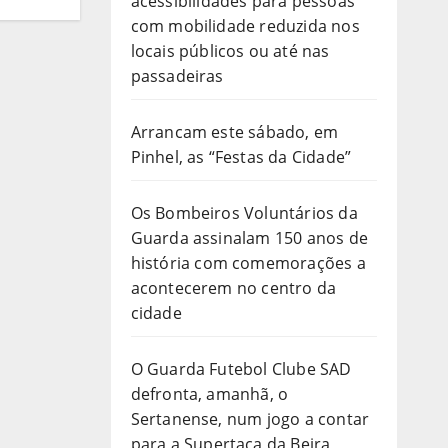
acessibilidades para pessoas
com mobilidade reduzida nos
locais públicos ou até nas
passadeiras
Arrancam este sábado, em
Pinhel, as “Festas da Cidade”
Os Bombeiros Voluntários da
Guarda assinalam 150 anos de
história com comemorações a
acontecerem no centro da
cidade
O Guarda Futebol Clube SAD
defronta, amanhã, o
Sertanense, num jogo a contar
para a Supertaça da Beira