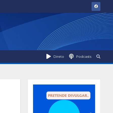
Direto
Podcasts