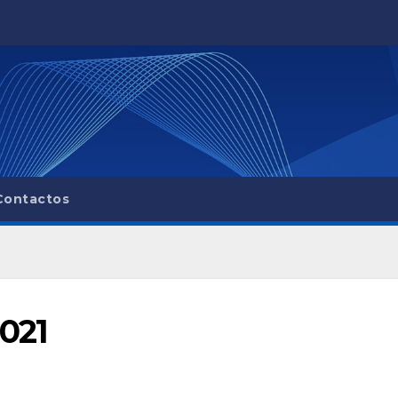
Contactos
2021