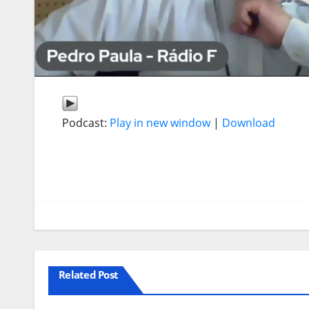
Podcast:
Play in new window
|
Download
Related Post