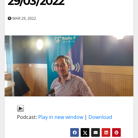
29/03/2022
MAR 29, 2022
Podcast:
Play in new window
|
Download