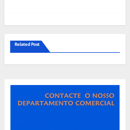
Related Post