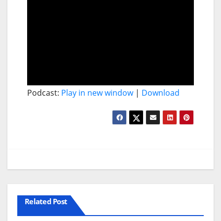
Podcast:
Play in new window
|
Download
Related Post