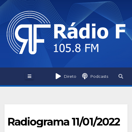
Skip
to
content
Direto
Podcasts
Radiograma 11/01/2022