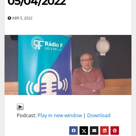
05/04/2022
ABR 5, 2022
Podcast:
Play in new window
|
Download