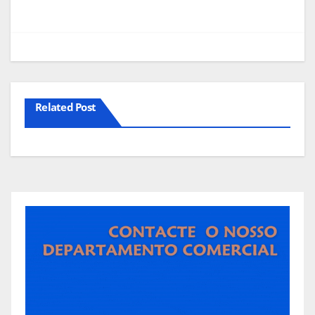
Related Post