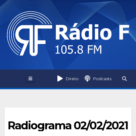
Skip
to
content
Direto
Podcasts
Radiograma 02/02/2021