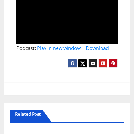
Podcast:
Play in new window
|
Download
Related Post