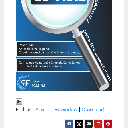
Podcast:
Play in new window
|
Download