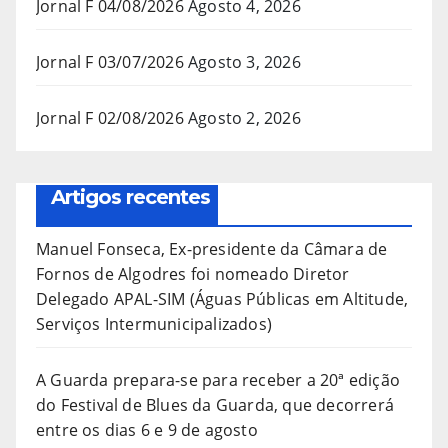
Jornal F 04/08/2026
Agosto 4, 2026
Jornal F 03/07/2026
Agosto 3, 2026
Jornal F 02/08/2026
Agosto 2, 2026
Artigos recentes
Manuel Fonseca, Ex-presidente da Câmara de
Fornos de Algodres foi nomeado Diretor
Delegado APAL-SIM (Águas Públicas em Altitude,
Serviços Intermunicipalizados)
A Guarda prepara-se para receber a 20ª edição
do Festival de Blues da Guarda, que decorrerá
entre os dias 6 e 9 de agosto