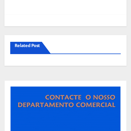
Related Post