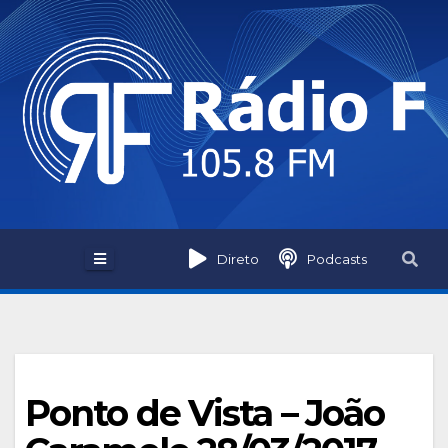
Skip
to
content
Direto
Podcasts
Ponto de Vista – João