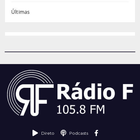
Últimas
Direto
Podcasts