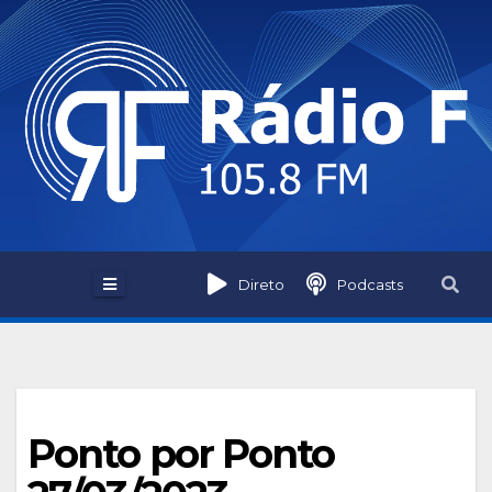
Skip
to
content
Direto
Podcasts
Ponto por Ponto