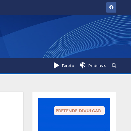
Direto
Podcasts