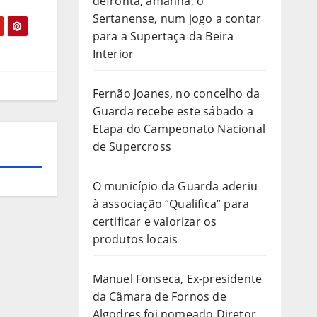
defronta, amanhã, o
Sertanense, num jogo a contar
para a Supertaça da Beira
Interior
Fernão Joanes, no concelho da
Guarda recebe este sábado a
Etapa do Campeonato Nacional
de Supercross
O município da Guarda aderiu
à associação “Qualifica” para
certificar e valorizar os
produtos locais
Manuel Fonseca, Ex-presidente
da Câmara de Fornos de
Algodres foi nomeado Diretor