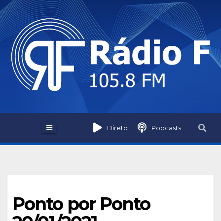
Skip
to
content
Direto
Podcasts
Ponto por Ponto