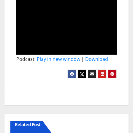
Podcast:
Play in new window
|
Download
Related Post